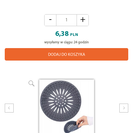
-
+
6,38
PLN
wysyłamy w ciągu: 24 godzin
DODAJ DO KOSZYKA
Prev
Nex