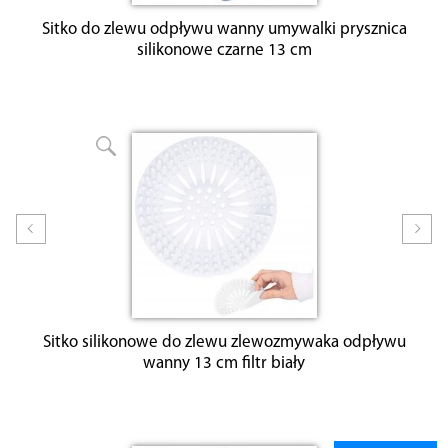
Sitko do zlewu odpływu wanny umywalki prysznica
silikonowe czarne 13 cm
Prev
Nex
Sitko silikonowe do zlewu zlewozmywaka odpływu
wanny 13 cm filtr biały