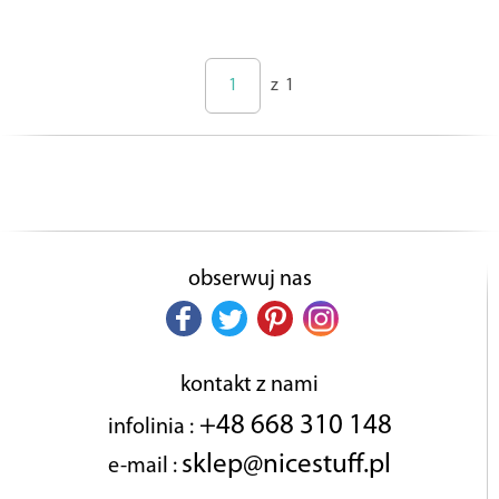
z
1
obserwuj nas
kontakt z nami
+48 668 310 148
infolinia :
sklep@nicestuff.pl
e-mail :