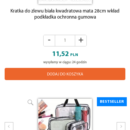
Kratka do zlewu biała kwadratowa mata 28cm wkład
podkładka ochronna gumowa
-
+
11,52
PLN
wysyłamy w ciągu: 24 godzin
DODAJ DO KOSZYKA
BESTSELLER