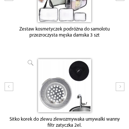
Prev
Nex
Zestaw kosmetyczek podróżna do samolotu
przezroczysta męska damska 3 szt
Prev
Nex
Sitko korek do zlewu zlewozmywaka umywalki wanny
filtr zatyczka 2el.