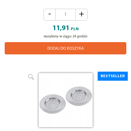
-
+
11,91
PLN
wysyłamy w ciągu: 24 godzin
DODAJ DO KOSZYKA
BESTSELLER