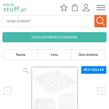
FILTRUJ WYNIKI WYSZUKIWANIA
Nazwa
Cena
Data dodania
BESTSELLER
Prev
Nex