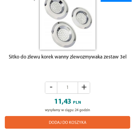
Sitko do zlewu korek wanny zlewozmywaka zestaw 3el
-
+
11,43
PLN
wysyłamy w ciągu: 24 godzin
DODAJ DO KOSZYKA