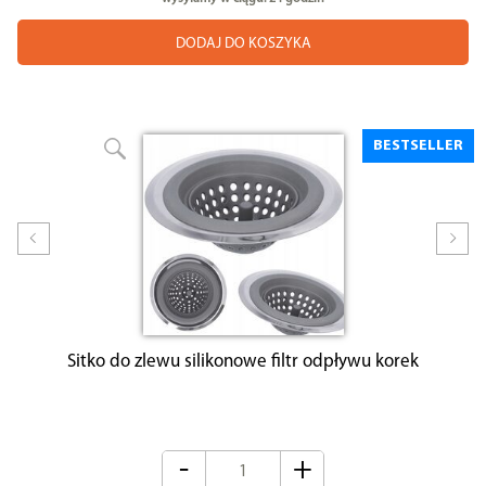
DODAJ DO KOSZYKA
BESTSELLER
Prev
Nex
Sitko do zlewu silikonowe filtr odpływu korek
-
+