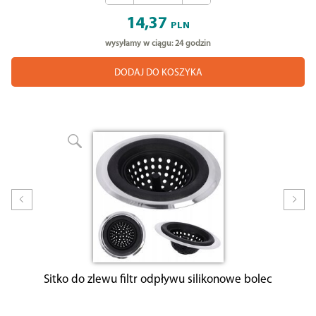
14,37
PLN
wysyłamy w ciągu: 24 godzin
DODAJ DO KOSZYKA
Prev
Nex
Sitko do zlewu filtr odpływu silikonowe bolec