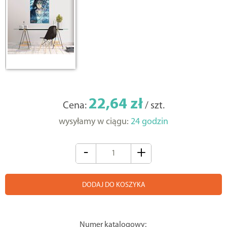
22,64 zł
Cena:
/ szt.
wysyłamy w ciągu:
24 godzin
-
+
DODAJ DO KOSZYKA
Numer katalogowy: