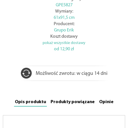
GPE5827
Wymiary:
61x91,5 cm
Producent:
Grupo Erik
Koszt dostawy
pokaż wszystkie dostawy
od 12,90 zł
Możliwość zwrotu: w ciągu 14 dni
Opis produktu
Produkty powiązane
Opinie