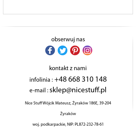
obserwuj nas
kontakt z nami
+48 668 310 148
infolinia :
sklep@nicestuff.pl
e-mail :
Nice Stuff Wójcik Mateusz, Żyraków 186E, 39-204
Żyraków
woj. podkarpackie, NIP: PL872-232-78-61