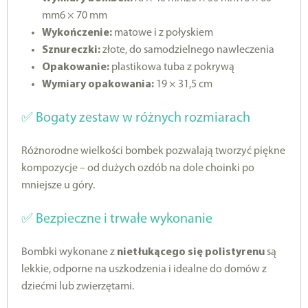
mm6 × 70 mm
Wykończenie:
matowe i z połyskiem
Sznureczki:
złote, do samodzielnego nawleczenia
Opakowanie:
plastikowa tuba z pokrywą
Wymiary opakowania:
19 × 31,5 cm
✅ Bogaty zestaw w różnych rozmiarach
Różnorodne wielkości bombek pozwalają tworzyć piękne
kompozycje – od dużych ozdób na dole choinki po
mniejsze u góry.
✅ Bezpieczne i trwałe wykonanie
Bombki wykonane z
nietłukącego się polistyrenu
są
lekkie, odporne na uszkodzenia i idealne do domów z
dziećmi lub zwierzętami.