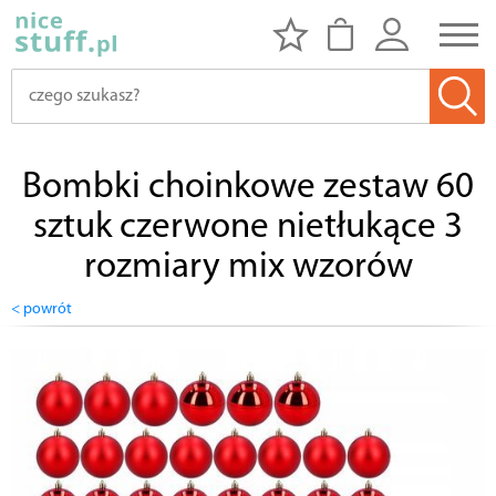
Bombki choinkowe zestaw 60
sztuk czerwone nietłukące 3
rozmiary mix wzorów
< powrót