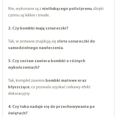
Nie, wykonane są z
nietłukącego polistyrenu
, dzięki
czemu są lekkie i trwałe.
2. Czy bombki mają sznureczki?
Tak, w zestawie znajdują się
złote sznureczki do
samodzielnego nawleczenia
.
3. Czy zestaw zawiera bombki o różnych
wykończeniach?
Tak, komplet zawiera
bombki matowe oraz
błyszczące
, co pozwala uzyskać ciekawy efekt
dekoracyjny.
4. Czy tuba nadaje się do przechowywania po
świętach?