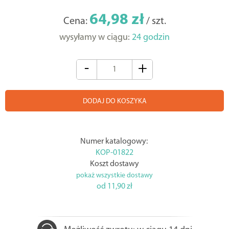
64,98 zł
Cena:
/ szt.
wysyłamy w ciągu:
24 godzin
-
+
DODAJ DO KOSZYKA
Numer katalogowy:
KOP-01822
Koszt dostawy
pokaż wszystkie dostawy
od 11,90 zł