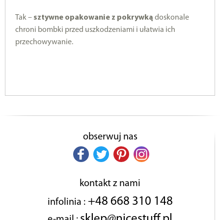
Tak –
sztywne opakowanie z pokrywką
doskonale
chroni bombki przed uszkodzeniami i ułatwia ich
przechowywanie.
obserwuj nas
kontakt z nami
+48 668 310 148
infolinia :
sklep@nicestuff.pl
e-mail :