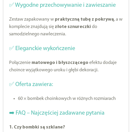
✅ Wygodne przechowywanie i zawieszanie
Zestaw zapakowany w
praktyczną tubę z pokrywą
, a w
komplecie znajdują się
złote sznureczki
do
samodzielnego nawleczenia.
✅ Eleganckie wykończenie
Połączenie
matowego i błyszczącego
efektu dodaje
choince wyjątkowego uroku i głębi dekoracji.
✅ Oferta zawiera:
60 × bombek choinkowych w różnych rozmiarach
➡️ FAQ – Najczęściej zadawane pytania
1. Czy bombki są szklane?